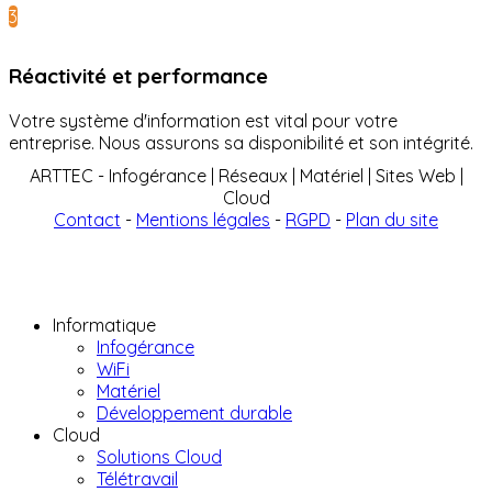
3
Réactivité et performance
Votre système d'information est vital pour votre
entreprise. Nous assurons sa disponibilité et son intégrité.
ARTTEC - Infogérance | Réseaux | Matériel | Sites Web |
Cloud
Contact
-
Mentions légales
-
RGPD
-
Plan du site
Informatique
Infogérance
WiFi
Matériel
Développement durable
Cloud
Solutions Cloud
Télétravail