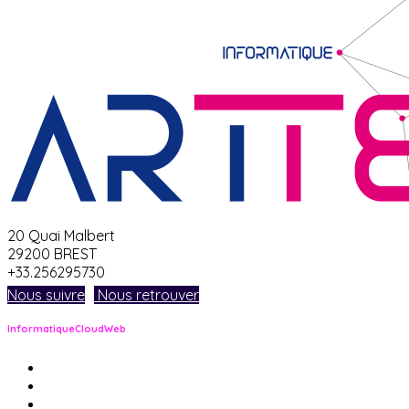
20 Quai Malbert
29200 BREST
+33.256295730
Nous suivre
Nous retrouver
Informatique
Cloud
Web
pour les entreprises