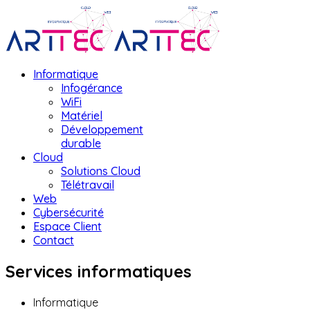
Informatique
Infogérance
WiFi
Matériel
Développement
durable
Cloud
Solutions Cloud
Télétravail
Web
Cybersécurité
Espace Client
Contact
Services informatiques
Informatique