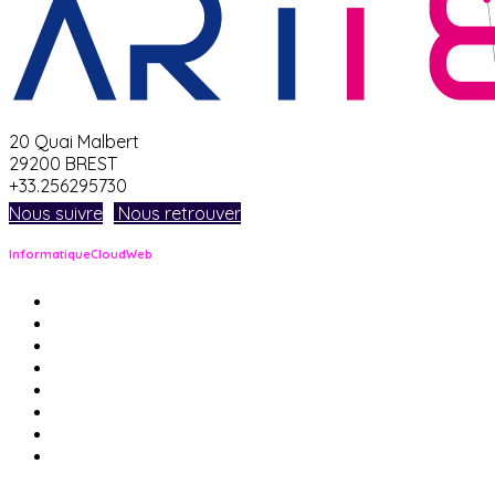
20 Quai Malbert
29200 BREST
+33.256295730
Nous suivre
Nous retrouver
Informatique
Cloud
Web
pour les entreprises