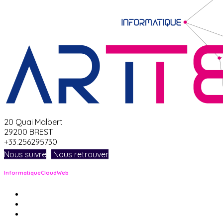
20 Quai Malbert
29200 BREST
+33.256295730
Nous suivre
Nous retrouver
Informatique
Cloud
Web
pour les entreprises