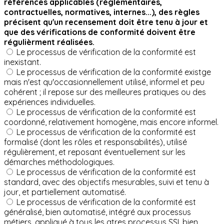
références applicables (réglementaires,
contractuelles, normatives, internes...), des règles
précisent qu'un recensement doit être tenu à jour et
que des vérifications de conformité doivent être
régulièrment réalisées.
Le processus de vérification de la conformité est
inexistant.
Le processus de vérification de la conformité existge
mais n'est qu'occasionnellement utilisé, informel et peu
cohérent ; il repose sur des meilleures pratiques ou des
expériences individuelles.
Le processus de vérification de la conformité est
coordonné, relativement homogène, mais encore informel.
Le processus de vérification de la conformité est
formalisé (dont les rôles et responsabilités), utilisé
régulièrement, et reposant éventuellement sur les
démarches méthodologiques.
Le processus de vérification de la conformité est
standard, avec des objectifs mesurables, suivi et tenu à
jour, et partiellement automatisé.
Le processus de vérification de la conformité est
généralisé, bien automatisé, intégré aux processus
métiers, appliqué à tous les atres processus SSI, bien