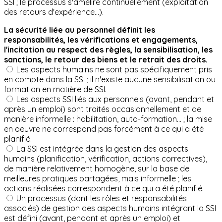
SSI ; le processus s'amélire continuellement (exploitation
des retours d'expérience...).
La sécurité liée au personnel définit les
responsabilités, les vérifications et engagements,
l'incitation au respect des règles, la sensibilisation, les
sanctions, le retour des biens et le retrait des droits.
Les aspects humains ne sont pas spécifiquement pris
en compte dans la SSI ; il n'existe aucune sensibilisation ou
formation en matière de SSI.
Les aspects SSI liés aux personnels (avant, pendant et
après un emploi) sont traités occasionnellement et de
manière informelle : habilitation, auto-formation... ; la mise
en oeuvre ne correspond pas forcément à ce qui a été
planifié.
La SSI est intégrée dans la gestion des aspects
humains (planification, vérification, actions correctives),
de manière relativement homogène, sur la base de
meilleures pratiques partagées, mais informelle ; les
actions réalisées correspondent à ce qui a été planifié.
Un processus (dont les rôles et responsabilités
associés) de gestion des aspects humains intégrant la SSI
est défini (avant, pendant et après un emploi) et