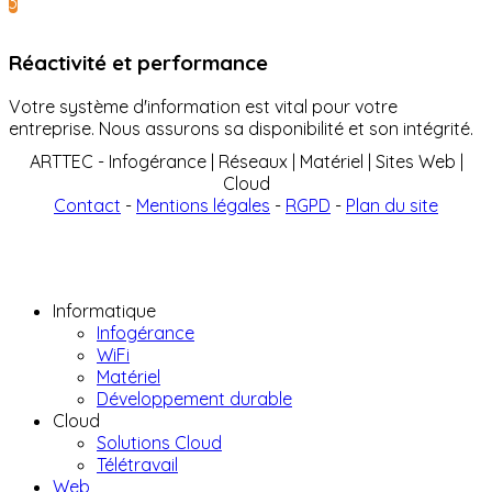
3
Réactivité et performance
Votre système d'information est vital pour votre
entreprise. Nous assurons sa disponibilité et son intégrité.
ARTTEC - Infogérance | Réseaux | Matériel | Sites Web |
Cloud
Contact
-
Mentions légales
-
RGPD
-
Plan du site
Informatique
Infogérance
WiFi
Matériel
Développement durable
Cloud
Solutions Cloud
Télétravail
Web