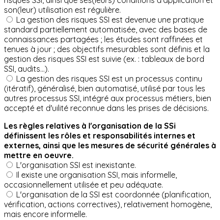
risques SSI, ainsi que ses(leurs) conditions d'application et
son(leur) utilisation est régulière.
La gestion des risques SSI est devenue une pratique
standard partiellement automatisée, avec des bases de
connaissances partagées ; les études sont raffinées et
tenues à jour ; des objectifs mesurables sont définis et la
gestion des risques SSI est suivie (ex. : tableaux de bord
SSI, audits...).
La gestion des risques SSI est un processus continu
(itératif), généralisé, bien automatisé, utilisé par tous les
autres processus SSI, intégré aux processus métiers, bien
accepté et d'uilité reconnue dans les prises de décisions.
Les règles relatives à l'organisation de la SSi
définissent les rôles et responsabilités internes et
externes, ainsi que les mesures de sécurité générales à
mettre en oeuvre.
L'organisation SSI est inexistante.
Il existe une organisation SSI, mais informelle,
occasionnellement utilisée et peu adéquate.
L'organisation de la SSI est coordonnée (planification,
vérification, actions correctives), relativement homogène,
mais encore informelle.