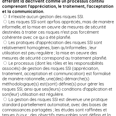
afférant la décrivent comme un processus continu
comprenant l'appréciation, le traitement, l'acceptation
et la communication.
Il n'existe aucun gestion des risques SSI.
Les risques SSI sont aprfois appréciés, mais de manière
informelle, et la mise en oeuvre de mesures de sécurité
destinées à traiter ces risques n'est pas forcément
cohérente avec ce qui a été planifié.
Les pratiques d'appréciation des risques SSI sont
relativement homogènes, bien qu'informelles ; leur
utilisation est peu regulière ; la mise en oeuvre des
mesures de sécurité correspond au traitement planifié.
Le processus (dont les rôles et les responsabilités
associés) de gestion des risques SSI (appréciaiton,
traitement, acceptation et communication) est formalisé
de manière rationnelle, une(des) démarche(s)
méthodologique(s) est(sont) définie(s) pour gérer les
risques SSI, ainsi que ses(leurs) conditions d'application et
son(leur) utilisation est régulière.
La gestion des risques SSI est devenue une pratique
standard partiellement automatisé, avec des bases de
connaissances partagées ; les études sont raffinées et
tenues à jour ; des objectifs mesurables sont définis et la