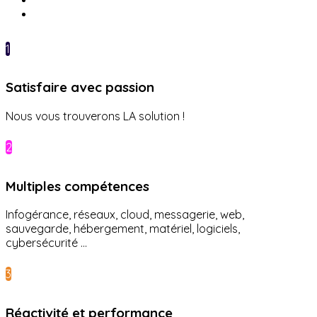
1
Satisfaire avec passion
Nous vous trouverons LA solution !
2
Multiples compétences
Infogérance, réseaux, cloud, messagerie, web,
sauvegarde, hébergement, matériel, logiciels,
cybersécurité ...
3
Réactivité et performance