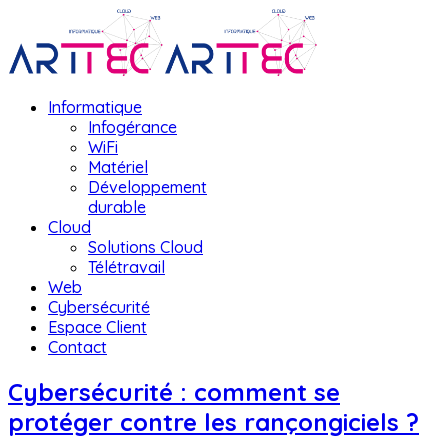
Informatique
Infogérance
WiFi
Matériel
Développement
durable
Cloud
Solutions Cloud
Télétravail
Web
Cybersécurité
Espace Client
Contact
Cybersécurité : comment se
protéger contre les rançongiciels ?