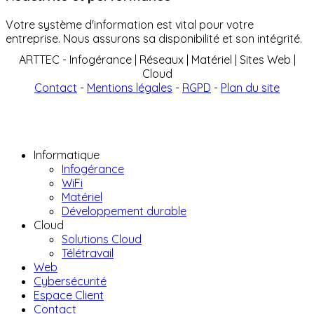
Votre système d'information est vital pour votre
entreprise. Nous assurons sa disponibilité et son intégrité.
ARTTEC - Infogérance | Réseaux | Matériel | Sites Web |
Cloud
Contact
-
Mentions légales
-
RGPD
-
Plan du site
Informatique
Infogérance
WiFi
Matériel
Développement durable
Cloud
Solutions Cloud
Télétravail
Web
Cybersécurité
Espace Client
Contact