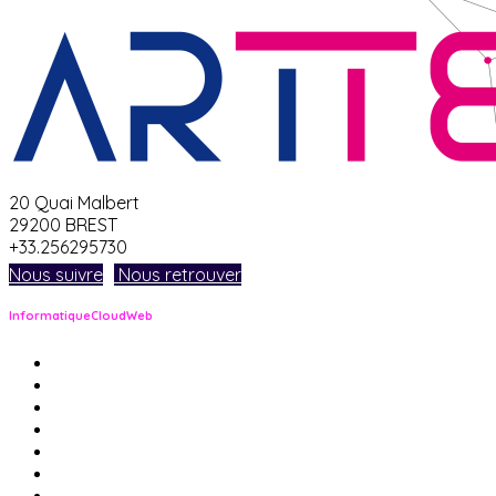
20 Quai Malbert
29200 BREST
+33.256295730
Nous suivre
Nous retrouver
Informatique
Cloud
Web
pour les entreprises